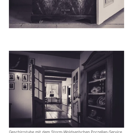
Geschirrstube mit dem Storm-Woldsen’schen Porzellan-Service