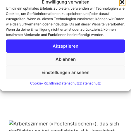
Einwilligung verwalten
Um dir ein optimales Erlebnis zu bieten, verwenden wir Technologien wie
Cookies, um Geräteinformationen zu speichern und/oder darauf
zuzugreifen. Wenn du diesen Technologien zustimmst, können wir Daten
wie das Surfverhalten oder eindeutige IDs auf dieser Website verarbeiten.
Wenn du deine Einwilligung nicht erteilst oder zurückziehst, können
bestimmte Merkmale und Funktionen beeinträchtigt werden.
Akzeptieren
Ablehnen
Landvogtei: Nachgebautes Amtszimmer des Landvogts
Einstellungen ansehen
Theodor Storm (1866–67)
Cookie-Richtlinie
Datenschutz
Datenschutz