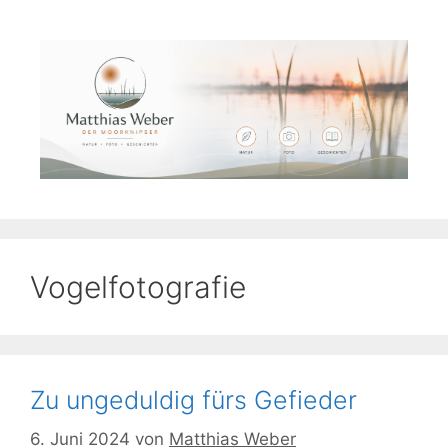
Zum
Inhalt
springen
Vogelfotografie
Zu ungeduldig fürs Gefieder
6. Juni 2024
von
Matthias Weber