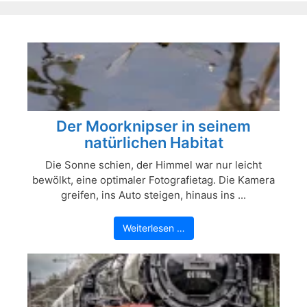
Der Moorknipser in seinem
natürlichen Habitat
Die Sonne schien, der Himmel war nur leicht
bewölkt, eine optimaler Fotografietag. Die Kamera
greifen, ins Auto steigen, hinaus ins ...
Weiterlesen …