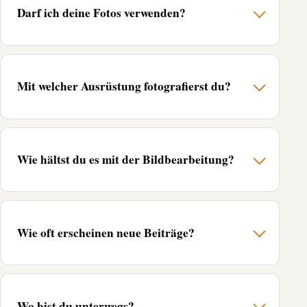
Darf ich deine Fotos verwenden?
Mit welcher Ausrüstung fotografierst du?
Wie hältst du es mit der Bildbearbeitung?
Wie oft erscheinen neue Beiträge?
Wo bist du unterwegs?