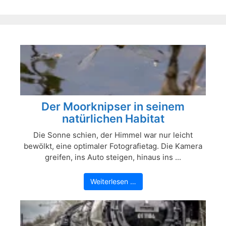
Der Moorknipser in seinem
natürlichen Habitat
Die Sonne schien, der Himmel war nur leicht
bewölkt, eine optimaler Fotografietag. Die Kamera
greifen, ins Auto steigen, hinaus ins ...
Weiterlesen …