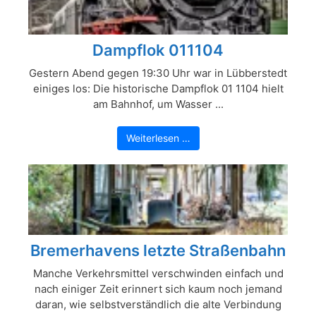
Dampflok 011104
Gestern Abend gegen 19:30 Uhr war in Lübberstedt
einiges los: Die historische Dampflok 01 1104 hielt
am Bahnhof, um Wasser ...
Weiterlesen …
Bremerhavens letzte Straßenbahn
Manche Verkehrsmittel verschwinden einfach und
nach einiger Zeit erinnert sich kaum noch jemand
daran, wie selbstverständlich die alte Verbindung