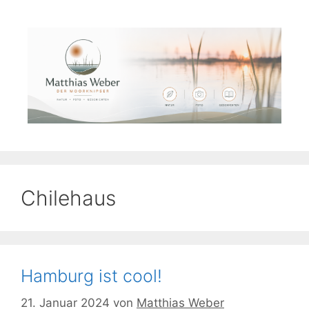
Zum
Inhalt
springen
Chilehaus
Hamburg ist cool!
21. Januar 2024
von
Matthias Weber