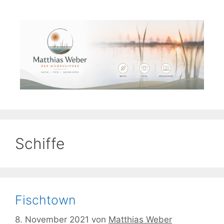
Zum
Inhalt
springen
Schiffe
Fischtown
8. November 2021
von
Matthias Weber