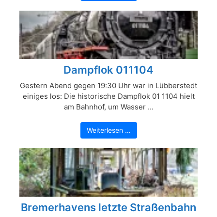
Dampflok 011104
Gestern Abend gegen 19:30 Uhr war in Lübberstedt
einiges los: Die historische Dampflok 01 1104 hielt
am Bahnhof, um Wasser ...
Weiterlesen …
Bremerhavens letzte Straßenbahn