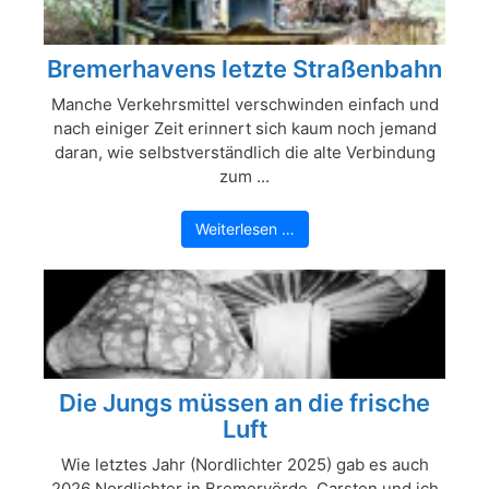
Bremerhavens letzte Straßenbahn
Manche Verkehrsmittel verschwinden einfach und
nach einiger Zeit erinnert sich kaum noch jemand
daran, wie selbstverständlich die alte Verbindung
zum ...
Weiterlesen …
Die Jungs müssen an die frische
Luft
Wie letztes Jahr (Nordlichter 2025) gab es auch
2026 Nordlichter in Bremervörde. Carsten und ich