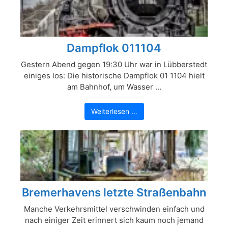
Dampflok 011104
Gestern Abend gegen 19:30 Uhr war in Lübberstedt
einiges los: Die historische Dampflok 01 1104 hielt
am Bahnhof, um Wasser ...
Weiterlesen …
Bremerhavens letzte Straßenbahn
Manche Verkehrsmittel verschwinden einfach und
nach einiger Zeit erinnert sich kaum noch jemand