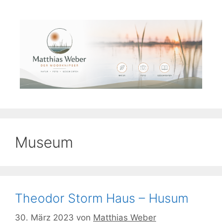
Zum
Inhalt
springen
Museum
Theodor Storm Haus – Husum
30. März 2023
von
Matthias Weber