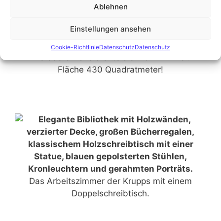
Ablehnen
Einstellungen ansehen
Cookie-Richtlinie
Datenschutz
Datenschutz
Die obere Halle diente als Wohnzimmer.
Fläche 430 Quadratmeter!
Das Arbeitszimmer der Krupps mit einem
Doppelschreibtisch.