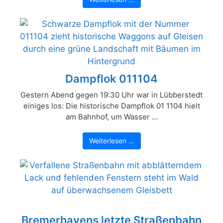
Dampflok 011104
Gestern Abend gegen 19:30 Uhr war in Lübberstedt
einiges los: Die historische Dampflok 01 1104 hielt
am Bahnhof, um Wasser ...
Weiterlesen …
Bremerhavens letzte Straßenbahn