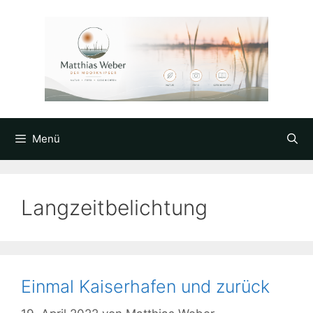
Zum
Inhalt
springen
Menü
Langzeitbelichtung
Einmal Kaiserhafen und zurück