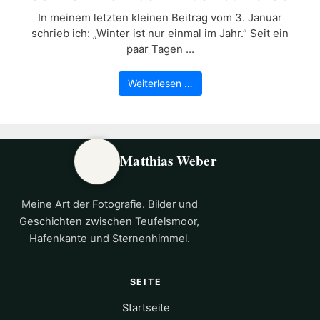
In meinem letzten kleinen Beitrag vom 3. Januar
schrieb ich: „Winter ist nur einmal im Jahr.” Seit ein
paar Tagen ...
Weiterlesen …
Matthias Weber
Meine Art der Fotografie. Bilder und
Geschichten zwischen Teufelsmoor,
Hafenkante und Sternenhimmel.
SEITE
Startseite