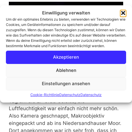
Einwilligung verwalten
Um dir ein optimales Erlebnis zu bieten, verwenden wir Technologien wie
Cookies, um Geräteinformationen zu speichern und/oder darauf
zuzugreifen. Wenn du diesen Technologien zustimmst, können wir Daten
wie das Surfverhalten oder eindeutige IDs auf dieser Website verarbeiten.
Wenn du deine Einwilligung nicht erteilst oder zurückziehst, können
bestimmte Merkmale und Funktionen beeinträchtigt werden.
Akzeptieren
Ablehnen
Einstellungen ansehen
… und es war Sommer … Temperatur an diesem
Cookie-Richtlinie
Datenschutz
Datenschutz
Tag um die 27 Grad Celsius, die
Luftfeuchtigkeit war einfach nicht mehr schön.
Also Kamera geschnappt, Makroobjektiv
eingepackt und ab ins Niedersandhauser Moor.
Dort angekommen war ich sehr froh, dass ich