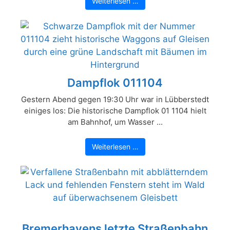
Weiterlesen …
Dampflok 011104
Gestern Abend gegen 19:30 Uhr war in Lübberstedt
einiges los: Die historische Dampflok 01 1104 hielt
am Bahnhof, um Wasser ...
Weiterlesen …
Bremerhavens letzte Straßenbahn