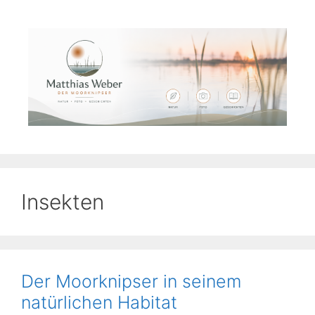
Zum
Inhalt
springen
Insekten
Der Moorknipser in seinem
natürlichen Habitat