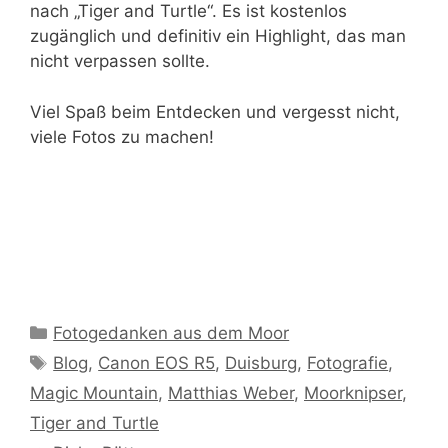
nach „Tiger and Turtle“. Es ist kostenlos
zugänglich und definitiv ein Highlight, das man
nicht verpassen sollte.
Viel Spaß beim Entdecken und vergesst nicht,
viele Fotos zu machen!
Kategorien
Fotogedanken aus dem Moor
Schlagwörter
Blog
,
Canon EOS R5
,
Duisburg
,
Fotografie
,
Magic Mountain
,
Matthias Weber
,
Moorknipser
,
Tiger and Turtle