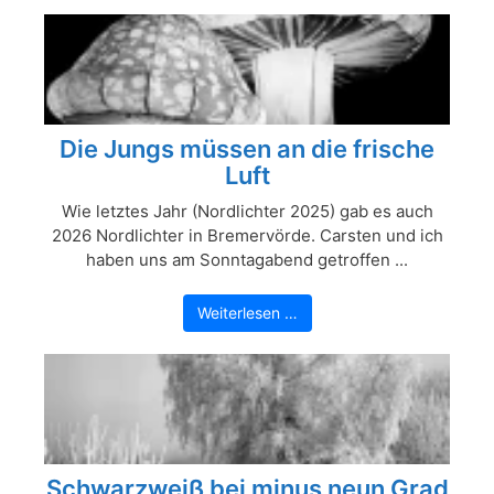
Die Jungs müssen an die frische
Luft
Wie letztes Jahr (Nordlichter 2025) gab es auch
2026 Nordlichter in Bremervörde. Carsten und ich
haben uns am Sonntagabend getroffen ...
Weiterlesen …
Schwarzweiß bei minus neun Grad