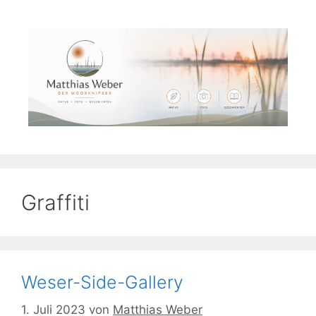
Zum
Inhalt
springen
Graffiti
Weser-Side-Gallery
1. Juli 2023
von
Matthias Weber