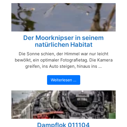
Der Moorknipser in seinem
natürlichen Habitat
Die Sonne schien, der Himmel war nur leicht
bewölkt, ein optimaler Fotografietag. Die Kamera
greifen, ins Auto steigen, hinaus ins ...
Weiterlesen …
Dampflok 011104