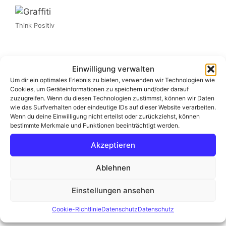
Think Positiv
Einwilligung verwalten
Um dir ein optimales Erlebnis zu bieten, verwenden wir Technologien wie
ziemlich pixelig
Cookies, um Geräteinformationen zu speichern und/oder darauf
zuzugreifen. Wenn du diesen Technologien zustimmst, können wir Daten
wie das Surfverhalten oder eindeutige IDs auf dieser Website verarbeiten.
Wenn du deine Einwilligung nicht erteilst oder zurückziehst, können
bestimmte Merkmale und Funktionen beeinträchtigt werden.
Akzeptieren
Bremer Stadtmusikanten
Ablehnen
Einstellungen ansehen
Cookie-Richtlinie
Datenschutz
Datenschutz
Schlümpfe haben immer recht!