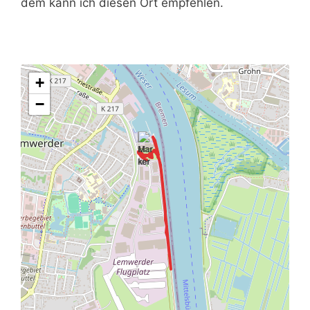
dem kann ich diesen Ort empfehlen.
+
−