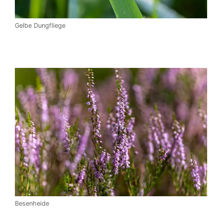
Gelbe Dungfliege
Besenheide