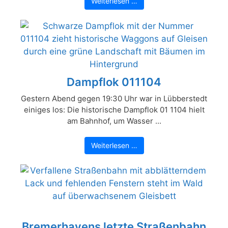
Weiterlesen …
Dampflok 011104
Gestern Abend gegen 19:30 Uhr war in Lübberstedt
einiges los: Die historische Dampflok 01 1104 hielt
am Bahnhof, um Wasser ...
Weiterlesen …
Bremerhavens letzte Straßenbahn