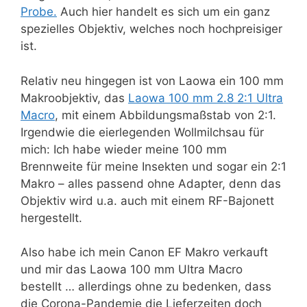
Probe.
Auch hier handelt es sich um ein ganz
spezielles Objektiv, welches noch hochpreisiger
ist.
Relativ neu hingegen ist von Laowa ein 100 mm
Makroobjektiv, das
Laowa 100 mm 2.8 2:1 Ultra
Macro
, mit einem Abbildungsmaßstab von 2:1.
Irgendwie die eierlegenden Wollmilchsau für
mich: Ich habe wieder meine 100 mm
Brennweite für meine Insekten und sogar ein 2:1
Makro – alles passend ohne Adapter, denn das
Objektiv wird u.a. auch mit einem RF-Bajonett
hergestellt.
Also habe ich mein Canon EF Makro verkauft
und mir das Laowa 100 mm Ultra Macro
bestellt … allerdings ohne zu bedenken, dass
die Corona-Pandemie die Lieferzeiten doch