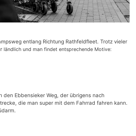
mpsweg entlang Richtung Rathfeldfleet. Trotz vieler
hr
ländlich und man findet entsprechende Motive:
 in den Ebbensieker Weg, der übrigens nach
 Strecke, die man super mit dem Fahrrad fahren kann.
üdarm.