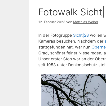
Fotowalk Sicht
12. Februar 2023
von
Matthias Weber
In der Fotogruppe
Sicht|28
wollen w
Kameras besuchen. Nachdem der
stattgefunden hat, war nun
Oberne
Grad, schöner feiner Nieselregen, a
Unser erster Stop war an der Obe
seit 1953 unter Denkmalschutz steh