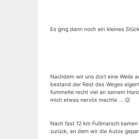
Es ging dann noch ein kleines Stü
Nachdem wir uns dort eine Weile a
bestand der Rest des Weges eigen
fummelte recht viel an seinem Han
mich etwas nervös machte … 😉
Nach fast 12 km Fußmarsch kamen 
zurück, an dem wir die Autos gepar