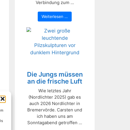
Verbindung zum ...
Weiterlesen …
Die Jungs müssen
an die frische Luft
Wie letztes Jahr
(Nordlichter 2025) gab es
auch 2026 Nordlichter in
Bremervörde. Carsten und
um
ich haben uns am
Ds
Sonntagabend getroffen ...