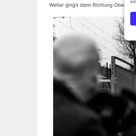
zur
Weiter ging’s dann Richtung Oberneul