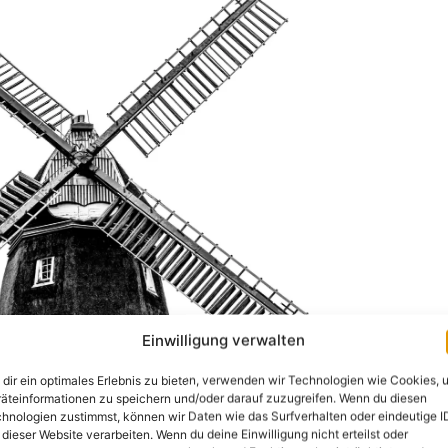
Einwilligung verwalten
dir ein optimales Erlebnis zu bieten, verwenden wir Technologien wie Cookies, 
äteinformationen zu speichern und/oder darauf zuzugreifen. Wenn du diesen
hnologien zustimmst, können wir Daten wie das Surfverhalten oder eindeutige I
 dieser Website verarbeiten. Wenn du deine Einwilligung nicht erteilst oder