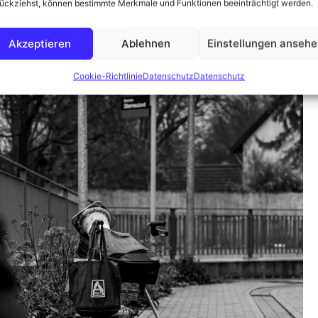
ückziehst, können bestimmte Merkmale und Funktionen beeinträchtigt werden.
änder Friedhof
Akzeptieren
Ablehnen
Einstellungen anseh
Cookie-Richtlinie
Datenschutz
Datenschutz