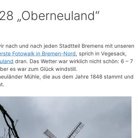
|28 „Oberneuland“
ir nach und nach jeden Stadtteil Bremens mit unseren
erste Fotowalk in Bremen-Nord
, sprich in Vegesack,
uland
dran. Das Wetter war wirklich nicht schön: 6 – 7
ber es war zum Glück windstill.
rneuländer Mühle, die aus dem Jahre 1848 stammt und
t.