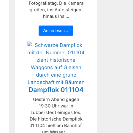
Fotografietag. Die Kamera
greifen, ins Auto steigen,
hinaus ins ...
Weiterlesen …
Dampflok 011104
Gestern Abend gegen
19:30 Uhr war in
Lübberstedt einiges los:
Die historische Dampflok
01 1104 hielt am Bahnhof,
um Wasser ...