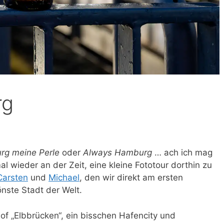
rg
g meine Perle
oder
Always Hamburg
… ach ich mag
l wieder an der Zeit, eine kleine Fototour dorthin zu
Carsten
und
Michael
, den wir direkt am ersten
önste Stadt der Welt.
of „Elbbrücken“, ein bisschen Hafencity und