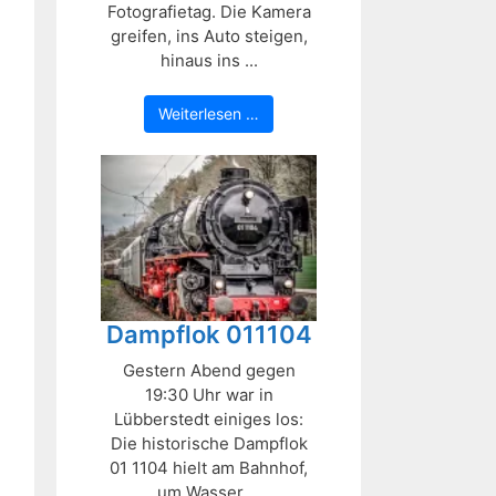
Fotografietag. Die Kamera
greifen, ins Auto steigen,
hinaus ins ...
Weiterlesen …
Dampflok 011104
Gestern Abend gegen
19:30 Uhr war in
Lübberstedt einiges los:
Die historische Dampflok
01 1104 hielt am Bahnhof,
um Wasser ...