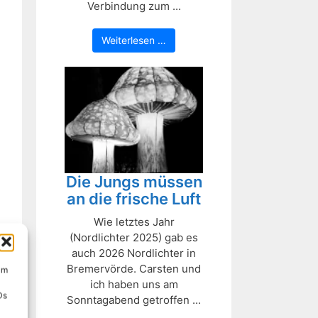
Verbindung zum ...
Weiterlesen …
Die Jungs müssen
an die frische Luft
Wie letztes Jahr
(Nordlichter 2025) gab es
auch 2026 Nordlichter in
Bremervörde. Carsten und
um
ich haben uns am
Ds
Sonntagabend getroffen ...