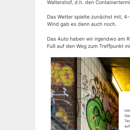
Waltershof, d.h. den Containerterm
Das Wetter spielte zunächst mit, 4
Wind gab es dann auch noch.
Das Auto haben wir irgendwo am R
Fuß auf den Weg zum Treffpunkt mi
Um 
Ger
Tec
auf