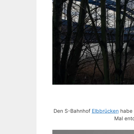
Den S-Bahnhof
Elbbrücken
habe i
Mal ent