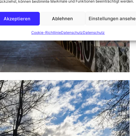
ückziehst, können bestimmte Merkmale und Funktionen beeinträchtigt werden.
Akzeptieren
Ablehnen
Einstellungen anseh
Cookie-Richtlinie
Datenschutz
Datenschutz