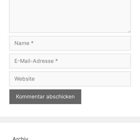
Name
E-
Mail-
Adresse
Website
Archiv