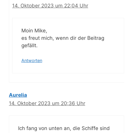
14. Oktober 2023 um 22:04 Uhr
Moin Mike,
es freut mich, wenn dir der Beitrag
gefällt.
Antworten
Aurelia
14. Oktober 2023 um 20:36 Uhr
Ich fang von unten an, die Schiffe sind