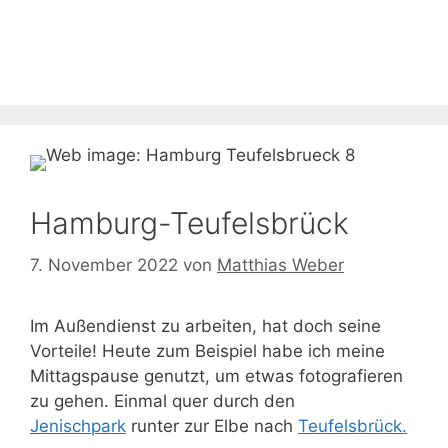
Zum
Inhalt
springen
Hamburg-Teufelsbrück
7. November 2022
von
Matthias Weber
Im Außendienst zu arbeiten, hat doch seine
Vorteile! Heute zum Beispiel habe ich meine
Mittagspause genutzt, um etwas fotografieren
zu gehen. Einmal quer durch den
Jenischpark
runter zur Elbe nach
Teufelsbrück.