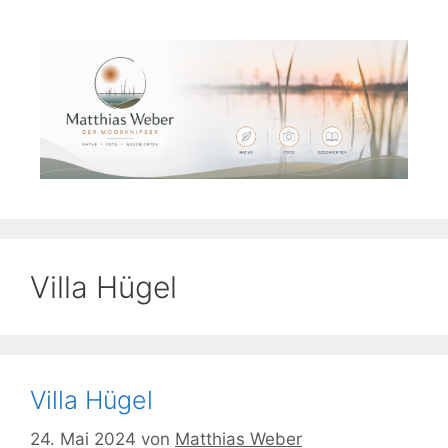
Zum
Inhalt
springen
Villa Hügel
Villa Hügel
24. Mai 2024
von
Matthias Weber