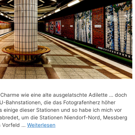
Charme wie eine alte ausgelatschte Adilette … doch
ke U-Bahnstationen, die das Fotografenherz höher
s einige dieser Stationen und so habe ich mich vor
abredet, um die Stationen Niendorf-Nord, Messberg
m Vorfeld …
Weiterlesen