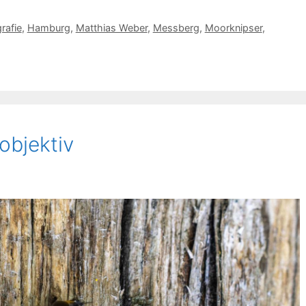
rafie
,
Hamburg
,
Matthias Weber
,
Messberg
,
Moorknipser
,
objektiv