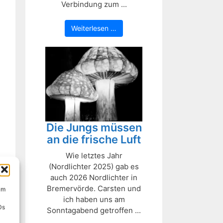
Verbindung zum ...
Weiterlesen …
Die Jungs müssen
an die frische Luft
Wie letztes Jahr
(Nordlichter 2025) gab es
auch 2026 Nordlichter in
Bremervörde. Carsten und
um
ich haben uns am
Ds
Sonntagabend getroffen ...