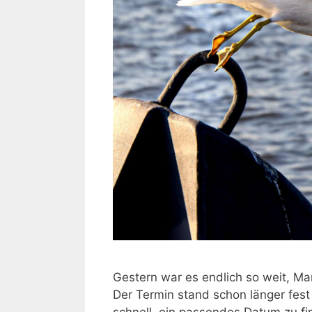
Gestern war es endlich so weit, Ma
Der Termin stand schon länger fest 
schnell, ein passendes Datum zu f