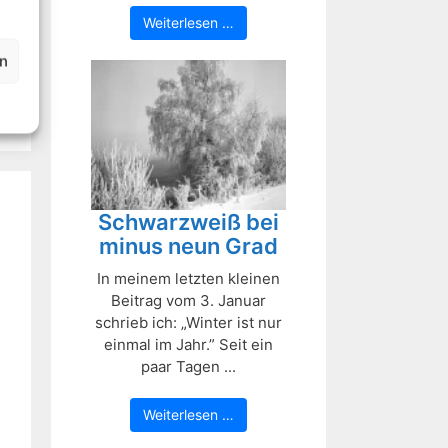
Weiterlesen …
en
Schwarzweiß bei
minus neun Grad
In meinem letzten kleinen
Beitrag vom 3. Januar
schrieb ich: „Winter ist nur
einmal im Jahr.” Seit ein
paar Tagen ...
Weiterlesen …