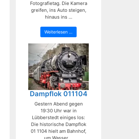
Fotografietag. Die Kamera
greifen, ins Auto steigen,
hinaus ins ...
Weiterlesen …
Dampflok 011104
Gestern Abend gegen
19:30 Uhr war in
Lübberstedt einiges los:
Die historische Dampflok
01 1104 hielt am Bahnhof,
um Wasser ...