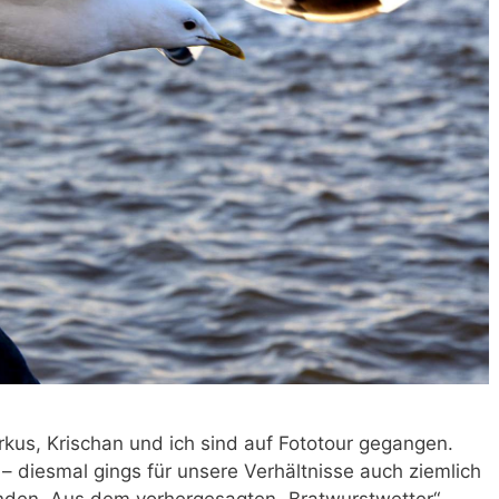
rkus, Krischan und ich sind auf Fototour gegangen.
– diesmal gings für unsere Verhältnisse auch ziemlich
inden. Aus dem vorhergesagten „Bratwurstwetter“