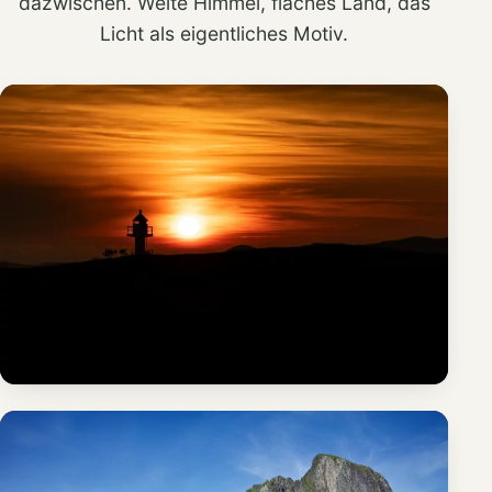
dazwischen. Weite Himmel, flaches Land, das
Licht als eigentliches Motiv.