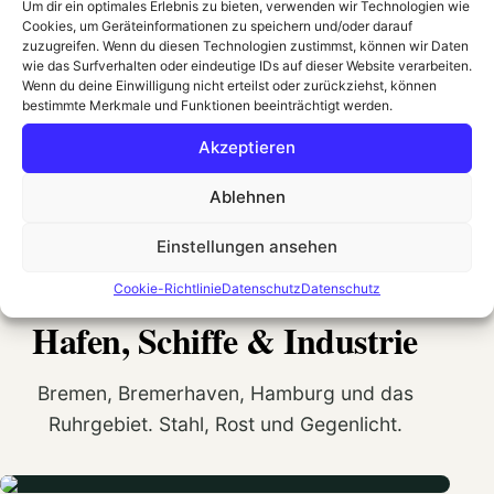
Um dir ein optimales Erlebnis zu bieten, verwenden wir Technologien wie
Cookies, um Geräteinformationen zu speichern und/oder darauf
zuzugreifen. Wenn du diesen Technologien zustimmst, können wir Daten
wie das Surfverhalten oder eindeutige IDs auf dieser Website verarbeiten.
Wenn du deine Einwilligung nicht erteilst oder zurückziehst, können
bestimmte Merkmale und Funktionen beeinträchtigt werden.
Akzeptieren
Ablehnen
Einstellungen ansehen
Zurück zur Übersicht
Cookie-Richtlinie
Datenschutz
Datenschutz
KATEGORIE 3 VON 7
Hafen, Schiffe & Industrie
Bremen, Bremerhaven, Hamburg und das
Ruhrgebiet. Stahl, Rost und Gegenlicht.