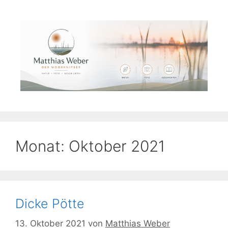
Zum
Inhalt
springen
Monat:
Oktober 2021
Dicke Pötte
13. Oktober 2021
von
Matthias Weber