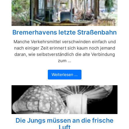
Bremerhavens letzte Straßenbahn
Manche Verkehrsmittel verschwinden einfach und
nach einiger Zeit erinnert sich kaum noch jemand
daran, wie selbstverständlich die alte Verbindung
zum ...
Weiterlesen …
Die Jungs müssen an die frische
Luft