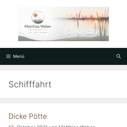
Zum
Inhalt
springen
Menü
Schifffahrt
Dicke Pötte