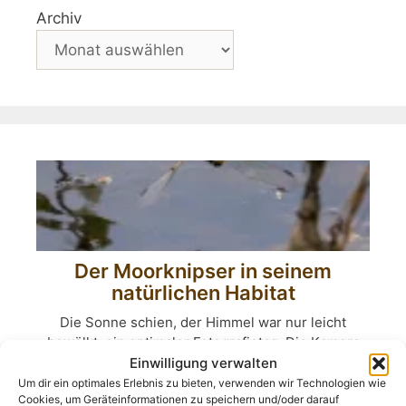
Archiv
Der Moorknipser in seinem
natürlichen Habitat
Die Sonne schien, der Himmel war nur leicht
bewölkt, ein optimaler Fotografietag. Die Kamera
greifen, ins Auto steigen, hinaus ins ...
Einwilligung verwalten
Um dir ein optimales Erlebnis zu bieten, verwenden wir Technologien wie
Cookies, um Geräteinformationen zu speichern und/oder darauf