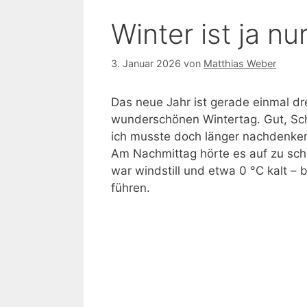
Winter ist ja nu
3. Januar 2026
von
Matthias Weber
Das neue Jahr ist gerade einmal dr
wunderschönen Wintertag. Gut, Schn
ich musste doch länger nachdenken,
Am Nachmittag hörte es auf zu sch
war windstill und etwa 0 °C kalt –
führen.