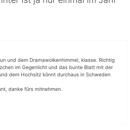
Zaun und dem Dramawolkenhimmel, klasse. Richtig
chen im Gegenlicht und das bunte Blatt mit der
 und dem Hochsitz könnt durchaus in Schweden
hnt, danke fürs mitnehmen.