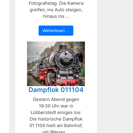
Fotografietag. Die Kamera
greifen, ins Auto steigen,
hinaus ins ...
Weiterlesen …
Dampflok 011104
Gestern Abend gegen
19:30 Uhr war in
Lübberstedt einiges los:
Die historische Dampflok
01 1104 hielt am Bahnhof,
um Wasser ...