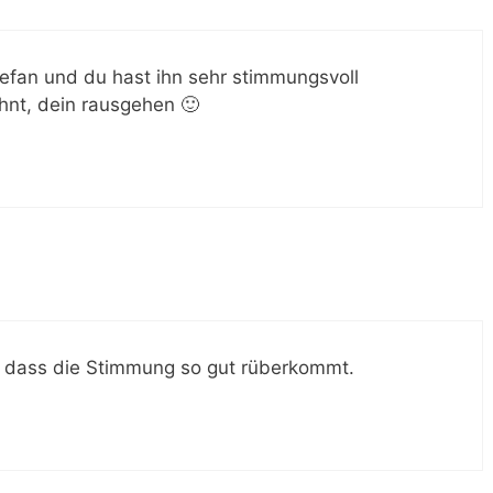
eefan und du hast ihn sehr stimmungsvoll
ohnt, dein rausgehen 🙂
h, dass die Stimmung so gut rüberkommt.