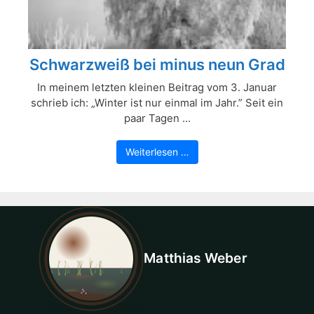
Schwarzweiß bei minus neun Grad
In meinem letzten kleinen Beitrag vom 3. Januar
schrieb ich: „Winter ist nur einmal im Jahr.” Seit ein
paar Tagen ...
Weiterlesen …
Matthias Weber