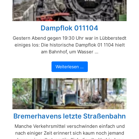
Dampflok 011104
Gestern Abend gegen 19:30 Uhr war in Lübberstedt
einiges los: Die historische Dampflok 01 1104 hielt
am Bahnhof, um Wasser ...
Weiterlesen …
Bremerhavens letzte Straßenbahn
Manche Verkehrsmittel verschwinden einfach und
nach einiger Zeit erinnert sich kaum noch jemand