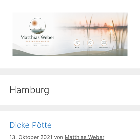
Zum
Inhalt
springen
Hamburg
Dicke Pötte
13. Oktober 2021
von
Matthias Weber