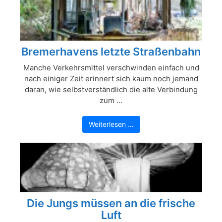
Bremerhavens letzte Straßenbahn
Manche Verkehrsmittel verschwinden einfach und
nach einiger Zeit erinnert sich kaum noch jemand
daran, wie selbstverständlich die alte Verbindung
zum ...
Weiterlesen …
Die Jungs müssen an die frische
Luft