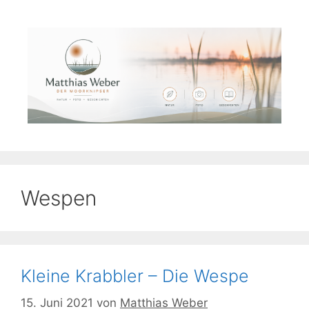
Zum
Inhalt
springen
Wespen
Kleine Krabbler – Die Wespe
15. Juni 2021
von
Matthias Weber