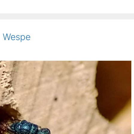
ie Wespe