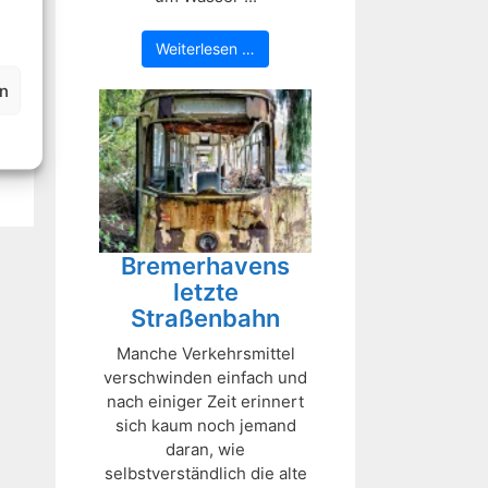
Weiterlesen …
en
Bremerhavens
letzte
Straßenbahn
Manche Verkehrsmittel
verschwinden einfach und
nach einiger Zeit erinnert
sich kaum noch jemand
daran, wie
selbstverständlich die alte