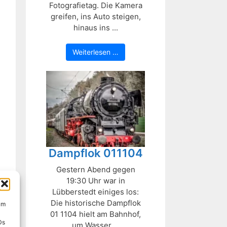
Fotografietag. Die Kamera
greifen, ins Auto steigen,
hinaus ins ...
Weiterlesen …
Dampflok 011104
Gestern Abend gegen
19:30 Uhr war in
Lübberstedt einiges los:
Die historische Dampflok
um
01 1104 hielt am Bahnhof,
Ds
um Wasser ...