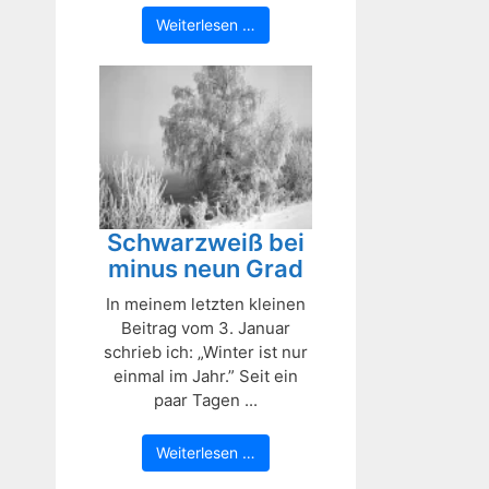
Weiterlesen …
Schwarzweiß bei
minus neun Grad
In meinem letzten kleinen
Beitrag vom 3. Januar
schrieb ich: „Winter ist nur
einmal im Jahr.” Seit ein
paar Tagen ...
Weiterlesen …