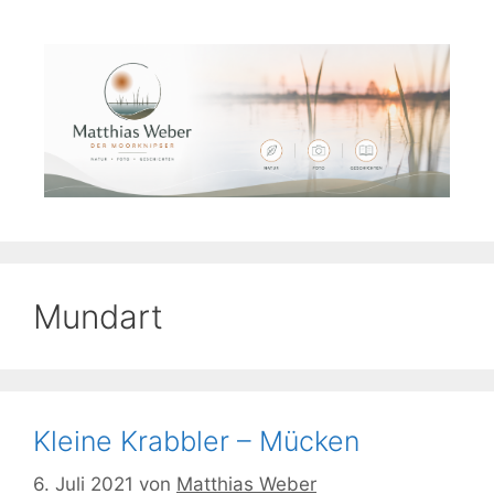
Zum
Inhalt
springen
Mundart
Kleine Krabbler – Mücken
6. Juli 2021
von
Matthias Weber