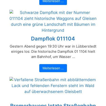
Weiterlesen …
Dampflok 011104
Gestern Abend gegen 19:30 Uhr war in Lübberstedt
einiges los: Die historische Dampflok 01 1104 hielt
am Bahnhof, um Wasser ...
Weiterlesen …
Bremerhavens letzte Straßenbahn