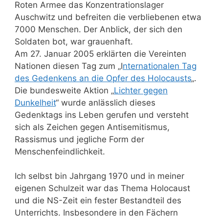
Roten Armee das Konzentrationslager
Auschwitz und befreiten die verbliebenen etwa
7000 Menschen. Der Anblick, der sich den
Soldaten bot, war grauenhaft.
Am 27. Januar 2005 erklärten die Vereinten
Nationen diesen Tag zum „I
nternationalen Tag
des Gedenkens an die Opfer des Holocausts
„.
Die bundesweite Aktion „
Lichter gegen
Dunkelheit
“ wurde anlässlich dieses
Gedenktags ins Leben gerufen und versteht
sich als Zeichen gegen Antisemitismus,
Rassismus und jegliche Form der
Menschenfeindlichkeit.
Ich selbst bin Jahrgang 1970 und in meiner
eigenen Schulzeit war das Thema Holocaust
und die NS-Zeit ein fester Bestandteil des
Unterrichts. Insbesondere in den Fächern