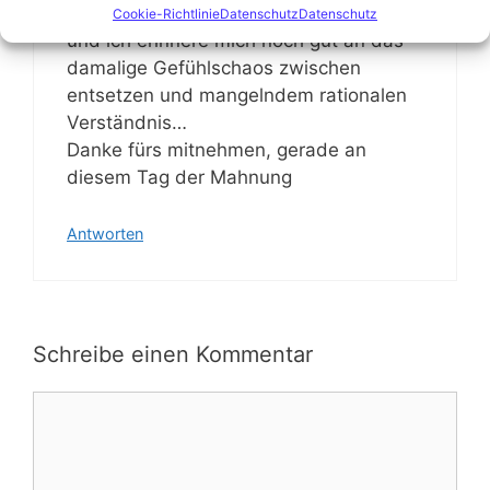
und Politik über die Zeit gesprochen
Cookie-Richtlinie
Datenschutz
Datenschutz
und ich erinnere mich noch gut an das
damalige Gefühlschaos zwischen
entsetzen und mangelndem rationalen
Verständnis…
Danke fürs mitnehmen, gerade an
diesem Tag der Mahnung
Antworten
Schreibe einen Kommentar
Kommentar