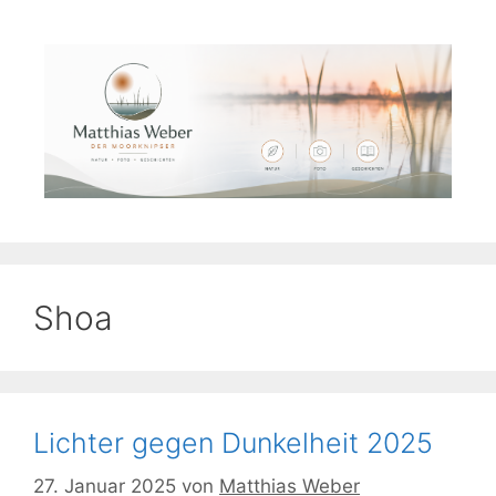
Zum
Inhalt
springen
Shoa
Lichter gegen Dunkelheit 2025
27. Januar 2025
von
Matthias Weber