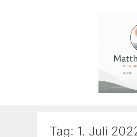
Zum
Inhalt
springen
Tag:
1. Juli 202