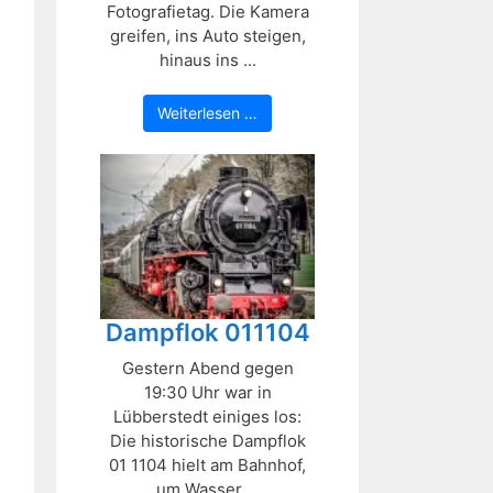
Fotografietag. Die Kamera
greifen, ins Auto steigen,
hinaus ins ...
Weiterlesen …
Dampflok 011104
Gestern Abend gegen
19:30 Uhr war in
Lübberstedt einiges los:
Die historische Dampflok
01 1104 hielt am Bahnhof,
um Wasser ...