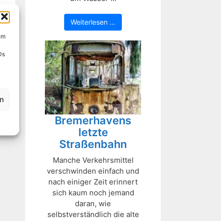
Weiterlesen …
um
Ds
en
Bremerhavens
letzte
Straßenbahn
Manche Verkehrsmittel
verschwinden einfach und
nach einiger Zeit erinnert
sich kaum noch jemand
daran, wie
selbstverständlich die alte