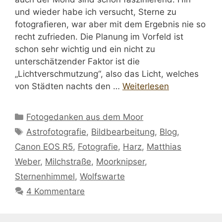
und wieder habe ich versucht, Sterne zu
fotografieren, war aber mit dem Ergebnis nie so
recht zufrieden. Die Planung im Vorfeld ist
schon sehr wichtig und ein nicht zu
unterschätzender Faktor ist die
„Lichtverschmutzung“, also das Licht, welches
von Städten nachts den …
Weiterlesen
Kategorien
Fotogedanken aus dem Moor
Schlagwörter
Astrofotografie
,
Bildbearbeitung
,
Blog
,
Canon EOS R5
,
Fotografie
,
Harz
,
Matthias
Weber
,
Milchstraße
,
Moorknipser
,
Sternenhimmel
,
Wolfswarte
4 Kommentare