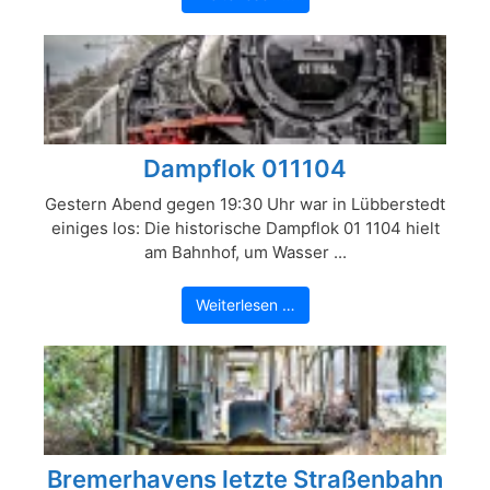
Dampflok 011104
Gestern Abend gegen 19:30 Uhr war in Lübberstedt
einiges los: Die historische Dampflok 01 1104 hielt
am Bahnhof, um Wasser ...
Weiterlesen …
Bremerhavens letzte Straßenbahn