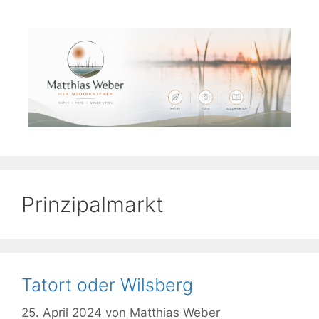
Zum
Inhalt
springen
Prinzipalmarkt
Tatort oder Wilsberg
25. April 2024
von
Matthias Weber