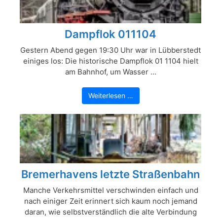
Dampflok 011104
Gestern Abend gegen 19:30 Uhr war in Lübberstedt
einiges los: Die historische Dampflok 01 1104 hielt
am Bahnhof, um Wasser ...
Weiterlesen …
Bremerhavens letzte Straßenbahn
Manche Verkehrsmittel verschwinden einfach und
nach einiger Zeit erinnert sich kaum noch jemand
daran, wie selbstverständlich die alte Verbindung