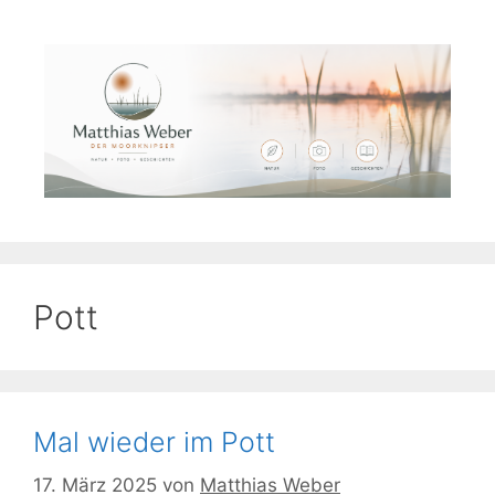
Zum
Inhalt
springen
Pott
Mal wieder im Pott
17. März 2025
von
Matthias Weber