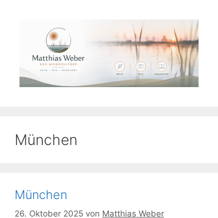
Zum
Inhalt
springen
München
München
26. Oktober 2025
von
Matthias Weber