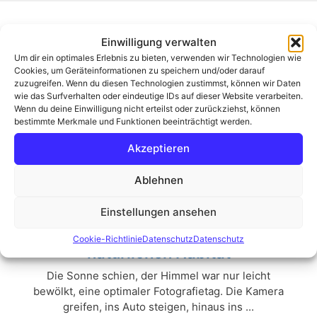
Archiv
Einwilligung verwalten
Um dir ein optimales Erlebnis zu bieten, verwenden wir Technologien wie
Cookies, um Geräteinformationen zu speichern und/oder darauf
zuzugreifen. Wenn du diesen Technologien zustimmst, können wir Daten
wie das Surfverhalten oder eindeutige IDs auf dieser Website verarbeiten.
Wenn du deine Einwilligung nicht erteilst oder zurückziehst, können
bestimmte Merkmale und Funktionen beeinträchtigt werden.
Akzeptieren
Ablehnen
Einstellungen ansehen
Der Moorknipser in seinem
Cookie-Richtlinie
Datenschutz
Datenschutz
natürlichen Habitat
Die Sonne schien, der Himmel war nur leicht
bewölkt, eine optimaler Fotografietag. Die Kamera
greifen, ins Auto steigen, hinaus ins ...