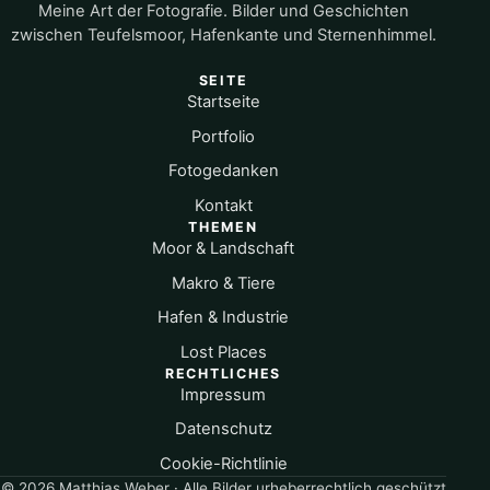
Meine Art der Fotografie. Bilder und Geschichten
zwischen Teufelsmoor, Hafenkante und Sternenhimmel.
SEITE
Startseite
Portfolio
Fotogedanken
Kontakt
THEMEN
Moor & Landschaft
Makro & Tiere
Hafen & Industrie
Lost Places
RECHTLICHES
Impressum
Datenschutz
Cookie-Richtlinie
© 2026 Matthias Weber · Alle Bilder urheberrechtlich geschützt