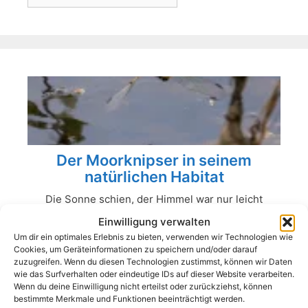
Der Moorknipser in seinem
natürlichen Habitat
Die Sonne schien, der Himmel war nur leicht
bewölkt, ein optimaler Fotografietag. Die Kamera
Einwilligung verwalten
greifen, ins Auto steigen, hinaus ins ...
Um dir ein optimales Erlebnis zu bieten, verwenden wir Technologien wie
Cookies, um Geräteinformationen zu speichern und/oder darauf
zuzugreifen. Wenn du diesen Technologien zustimmst, können wir Daten
Weiterlesen …
wie das Surfverhalten oder eindeutige IDs auf dieser Website verarbeiten.
Wenn du deine Einwilligung nicht erteilst oder zurückziehst, können
bestimmte Merkmale und Funktionen beeinträchtigt werden.