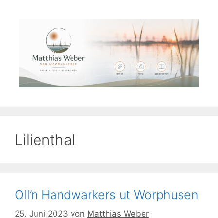
Zum
Inhalt
springen
Lilienthal
Oll’n Handwarkers ut Worphusen
25. Juni 2023
von
Matthias Weber