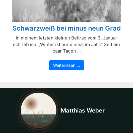
Schwarzweiß bei minus neun Grad
In meinem letzten kleinen Beitrag vom 3. Januar
schrieb ich: „Winter ist nur einmal im Jahr.” Seit ein
paar Tagen ...
Weiterlesen …
Matthias Weber