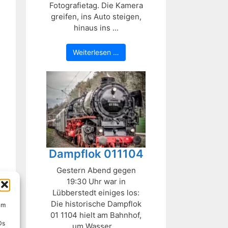
Fotografietag. Die Kamera
greifen, ins Auto steigen,
hinaus ins ...
Weiterlesen …
Dampflok 011104
Gestern Abend gegen
19:30 Uhr war in
Lübberstedt einiges los:
Die historische Dampflok
um
01 1104 hielt am Bahnhof,
Ds
um Wasser ...