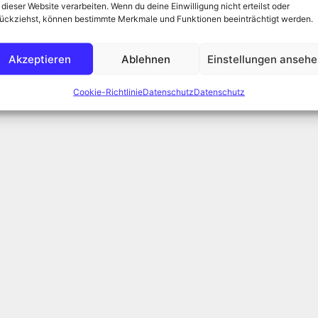
 dieser Website verarbeiten. Wenn du deine Einwilligung nicht erteilst oder
ückziehst, können bestimmte Merkmale und Funktionen beeinträchtigt werden.
Akzeptieren
Ablehnen
Einstellungen anseh
Cookie-Richtlinie
Datenschutz
Datenschutz