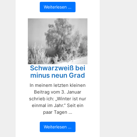
Weiterlesen …
Schwarzweiß bei
minus neun Grad
In meinem letzten kleinen
Beitrag vom 3. Januar
schrieb ich: „Winter ist nur
einmal im Jahr.” Seit ein
paar Tagen ...
Weiterlesen …