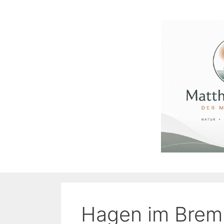
Zum
Inhalt
springen
Hagen im Brem