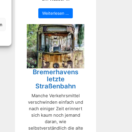
Weiterlesen …
en
Bremerhavens
letzte
Straßenbahn
Manche Verkehrsmittel
verschwinden einfach und
nach einiger Zeit erinnert
sich kaum noch jemand
daran, wie
selbstverständlich die alte