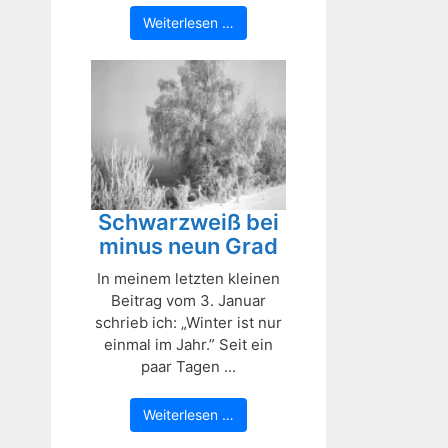
Weiterlesen …
Schwarzweiß bei
minus neun Grad
In meinem letzten kleinen
Beitrag vom 3. Januar
schrieb ich: „Winter ist nur
einmal im Jahr.” Seit ein
paar Tagen ...
Weiterlesen …