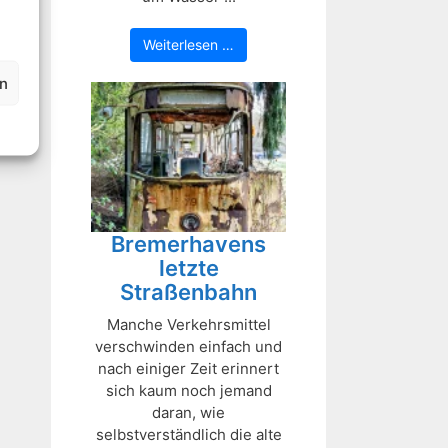
Weiterlesen …
en
Bremerhavens
letzte
Straßenbahn
Manche Verkehrsmittel
verschwinden einfach und
nach einiger Zeit erinnert
sich kaum noch jemand
daran, wie
selbstverständlich die alte