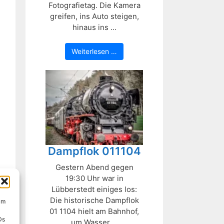
Fotografietag. Die Kamera
greifen, ins Auto steigen,
hinaus ins ...
Weiterlesen …
Dampflok 011104
Gestern Abend gegen
19:30 Uhr war in
Lübberstedt einiges los:
Die historische Dampflok
um
01 1104 hielt am Bahnhof,
Ds
um Wasser ...