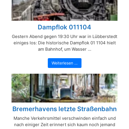
Dampflok 011104
Gestern Abend gegen 19:30 Uhr war in Lübberstedt
einiges los: Die historische Dampflok 01 1104 hielt
am Bahnhof, um Wasser ...
Weiterlesen …
Bremerhavens letzte Straßenbahn
Manche Verkehrsmittel verschwinden einfach und
nach einiger Zeit erinnert sich kaum noch jemand