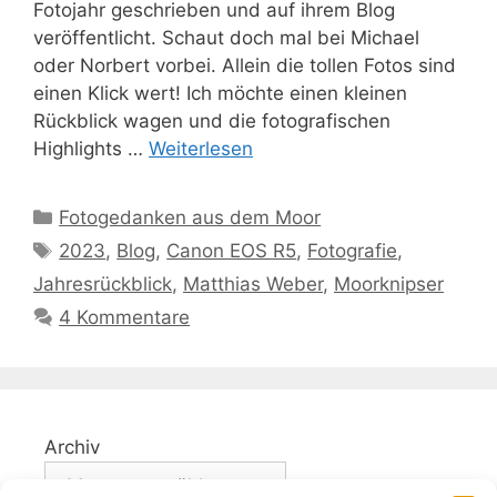
Fotojahr geschrieben und auf ihrem Blog
veröffentlicht. Schaut doch mal bei Michael
oder Norbert vorbei. Allein die tollen Fotos sind
einen Klick wert! Ich möchte einen kleinen
Rückblick wagen und die fotografischen
Highlights …
Weiterlesen
Kategorien
Fotogedanken aus dem Moor
Schlagwörter
2023
,
Blog
,
Canon EOS R5
,
Fotografie
,
Jahresrückblick
,
Matthias Weber
,
Moorknipser
4 Kommentare
Archiv