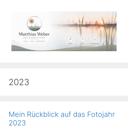
Zum
Inhalt
springen
2023
Mein Rückblick auf das Fotojahr
2023