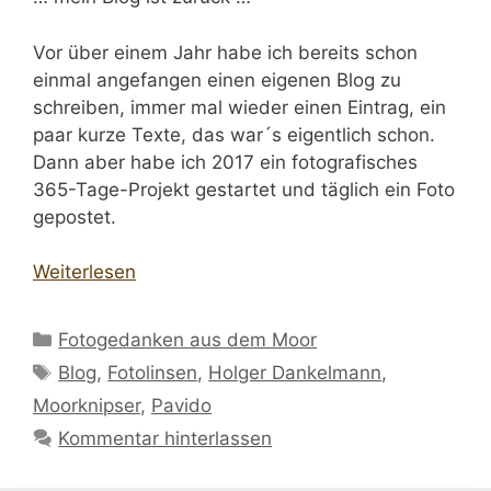
Vor über einem Jahr habe ich bereits schon
einmal angefangen einen eigenen Blog zu
schreiben, immer mal wieder einen Eintrag, ein
paar kurze Texte, das war´s eigentlich schon.
Dann aber habe ich 2017 ein fotografisches
365-Tage-Projekt gestartet und täglich ein Foto
gepostet.
Weiterlesen
Kategorien
Fotogedanken aus dem Moor
Schlagwörter
Blog
,
Fotolinsen
,
Holger Dankelmann
,
Moorknipser
,
Pavido
Kommentar hinterlassen