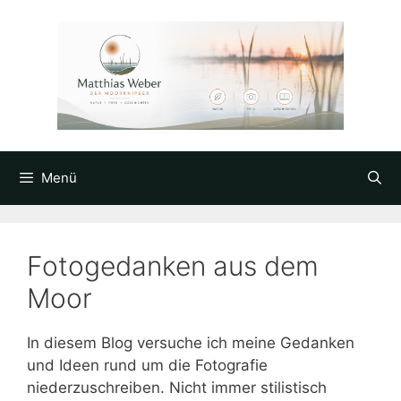
Zum
Inhalt
springen
Menü
Fotogedanken aus dem
Moor
In diesem Blog versuche ich meine Gedanken
und Ideen rund um die Fotografie
niederzuschreiben. Nicht immer stilistisch