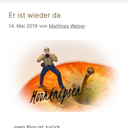
Er ist wieder da
14. Mai 2019
von
Matthias Weber
… mein Blog ist zurück …