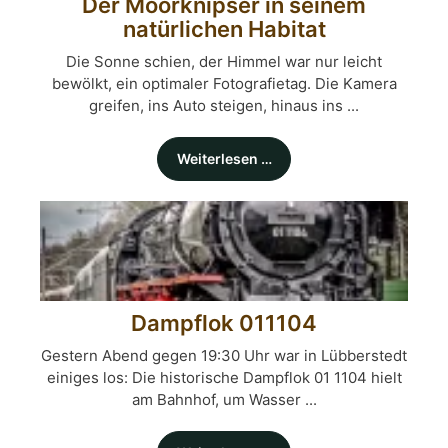
Der Moorknipser in seinem
natürlichen Habitat
Die Sonne schien, der Himmel war nur leicht
bewölkt, ein optimaler Fotografietag. Die Kamera
greifen, ins Auto steigen, hinaus ins ...
Weiterlesen …
Dampflok 011104
Gestern Abend gegen 19:30 Uhr war in Lübberstedt
einiges los: Die historische Dampflok 01 1104 hielt
am Bahnhof, um Wasser ...