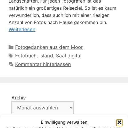
Landschaften. Für jeden Fotografen ist das
natürlich ein großartiges Reiseziel. So ist es kaum
verwunderlich, dass auch ich mit einer riesigen
Anzahl von Fotos nach Hause gekommen bin.
Weiterlesen
Kategorien
Fotogedanken aus dem Moor
Schlagwörter
Fotobuch
,
Island
,
Saal digital
Kommentar hinterlassen
Archiv
Einwilligung verwalten