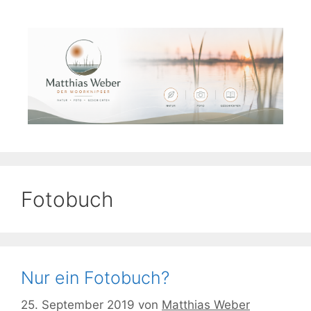
Zum
Inhalt
springen
Fotobuch
Nur ein Fotobuch?
25. September 2019
von
Matthias Weber