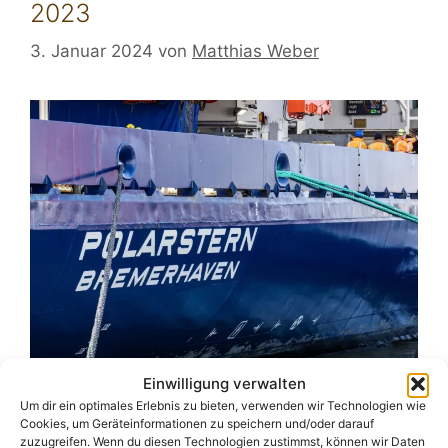
2023
3. Januar 2024
von
Matthias Weber
Einwilligung verwalten
Um dir ein optimales Erlebnis zu bieten, verwenden wir Technologien wie
Das Jahr 2023 haben wir bereits hinter uns
Cookies, um Geräteinformationen zu speichern und/oder darauf
gelassen und einige meiner Fotofreunde waren
zuzugreifen. Wenn du diesen Technologien zustimmst, können wir Daten