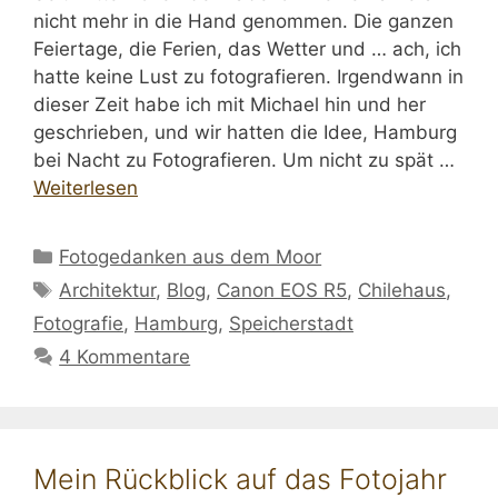
nicht mehr in die Hand genommen. Die ganzen
Feiertage, die Ferien, das Wetter und … ach, ich
hatte keine Lust zu fotografieren. Irgendwann in
dieser Zeit habe ich mit Michael hin und her
geschrieben, und wir hatten die Idee, Hamburg
bei Nacht zu Fotografieren. Um nicht zu spät …
Weiterlesen
Kategorien
Fotogedanken aus dem Moor
Schlagwörter
Architektur
,
Blog
,
Canon EOS R5
,
Chilehaus
,
Fotografie
,
Hamburg
,
Speicherstadt
4 Kommentare
Mein Rückblick auf das Fotojahr