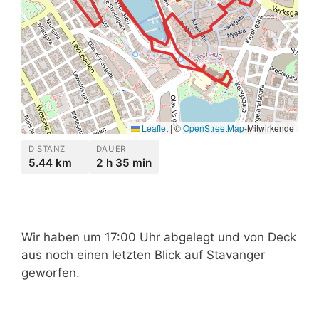
Leaflet
|
©
OpenStreetMap
-Mitwirkende
DISTANZ
DAUER
5.44 km
2 h 35 min
Wir haben um 17:00 Uhr abgelegt und von Deck
aus noch einen letzten Blick auf Stavanger
geworfen.