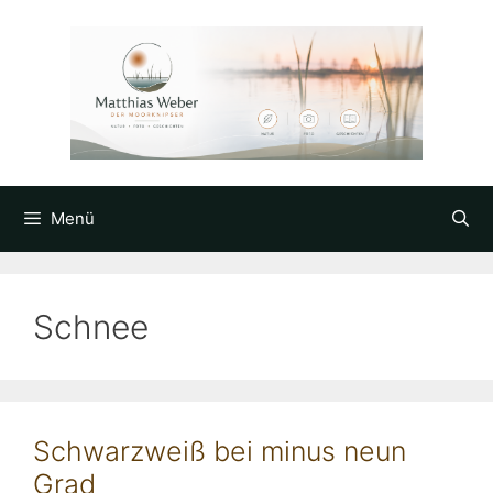
Zum
Inhalt
springen
Menü
Schnee
Schwarzweiß bei minus neun
Grad