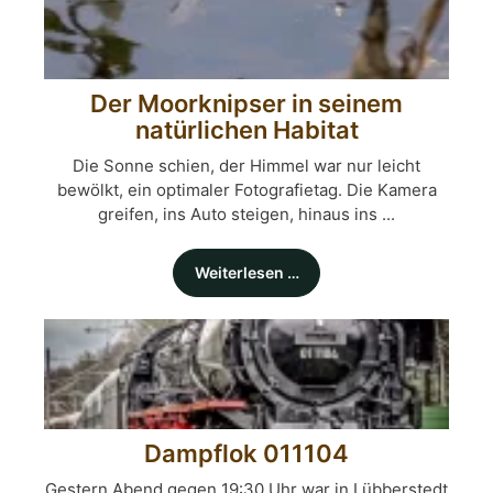
Der Moorknipser in seinem
natürlichen Habitat
Die Sonne schien, der Himmel war nur leicht
bewölkt, ein optimaler Fotografietag. Die Kamera
greifen, ins Auto steigen, hinaus ins ...
Weiterlesen …
Dampflok 011104
Gestern Abend gegen 19:30 Uhr war in Lübberstedt