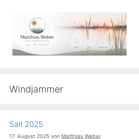
Zum
Inhalt
springen
Windjammer
Sail 2025
17. August 2025
von
Matthias Weber