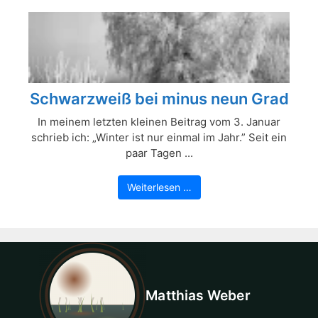
Schwarzweiß bei minus neun Grad
In meinem letzten kleinen Beitrag vom 3. Januar
schrieb ich: „Winter ist nur einmal im Jahr.” Seit ein
paar Tagen ...
Weiterlesen …
Matthias Weber