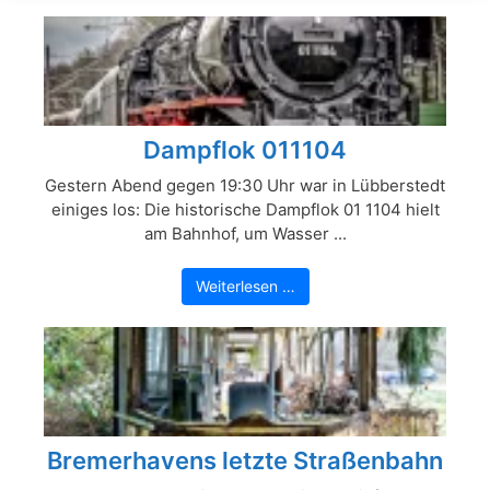
Dampflok 011104
Gestern Abend gegen 19:30 Uhr war in Lübberstedt
einiges los: Die historische Dampflok 01 1104 hielt
am Bahnhof, um Wasser ...
Weiterlesen …
Bremerhavens letzte Straßenbahn