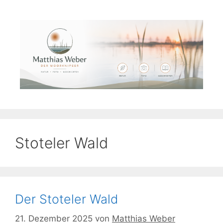
Zum
Inhalt
springen
Stoteler Wald
Der Stoteler Wald
21. Dezember 2025
von
Matthias Weber