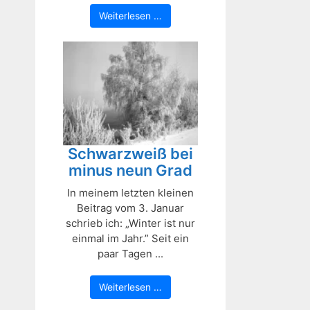
Weiterlesen …
Schwarzweiß bei
minus neun Grad
In meinem letzten kleinen
Beitrag vom 3. Januar
schrieb ich: „Winter ist nur
einmal im Jahr.” Seit ein
paar Tagen ...
Weiterlesen …