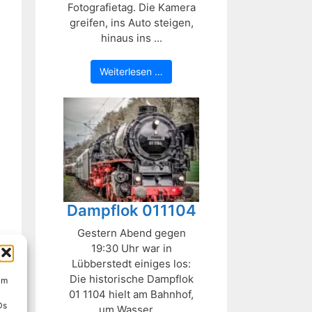
Fotografietag. Die Kamera
greifen, ins Auto steigen,
hinaus ins ...
Weiterlesen …
Dampflok 011104
Gestern Abend gegen
19:30 Uhr war in
Lübberstedt einiges los:
Die historische Dampflok
um
01 1104 hielt am Bahnhof,
Ds
um Wasser ...