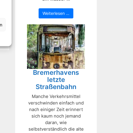
Weiterlesen …
en
Bremerhavens
letzte
Straßenbahn
Manche Verkehrsmittel
verschwinden einfach und
nach einiger Zeit erinnert
sich kaum noch jemand
daran, wie
selbstverständlich die alte