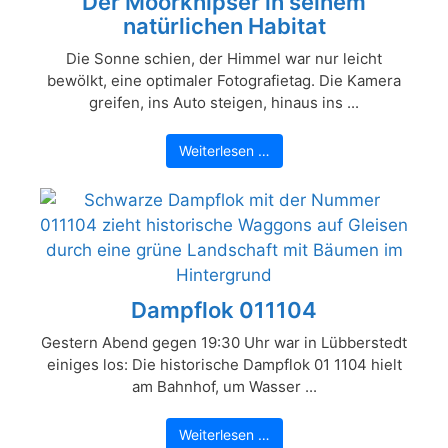
Der Moorknipser in seinem
natürlichen Habitat
Die Sonne schien, der Himmel war nur leicht
bewölkt, eine optimaler Fotografietag. Die Kamera
greifen, ins Auto steigen, hinaus ins ...
Weiterlesen …
Dampflok 011104
Gestern Abend gegen 19:30 Uhr war in Lübberstedt
einiges los: Die historische Dampflok 01 1104 hielt
am Bahnhof, um Wasser ...
Weiterlesen …