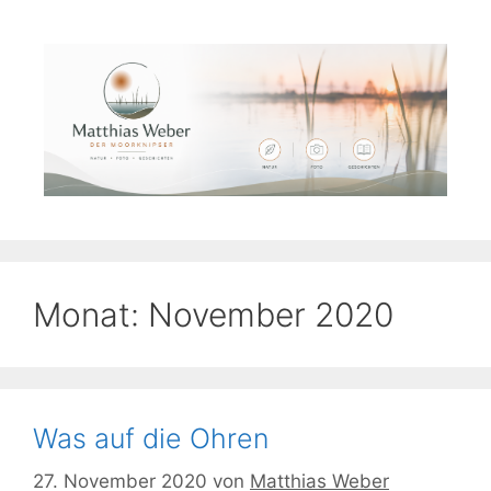
Zum
Inhalt
springen
Monat:
November 2020
Was auf die Ohren
27. November 2020
von
Matthias Weber